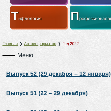
Т
П
ифлология
рофессионала
Главная
❯
Автоинформатор
❯
Год 2022
Выпуск 52 (29 декабря – 12 января)
Выпуск 51 (22 – 29 декабря)