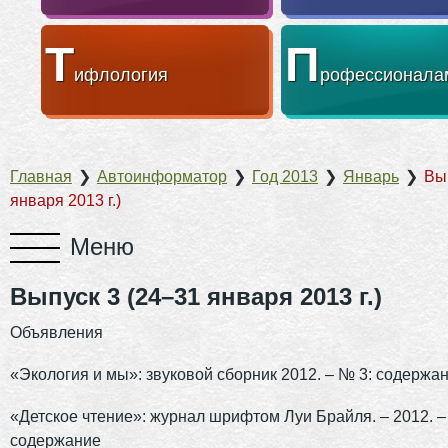
Т
П
ифлология
рофессионала
Главная
❯
Автоинформатор
❯
Год 2013
❯
Январь
❯
Вы
января 2013 г.)
Выпуск 3 (24–31 января 2013 г.)
Объявления
«Экология и мы»: звуковой сборник 2012. – № 3: содержа
«Детское чтение»: журнал шрифтом Луи Брайля. – 2012. –
содержание