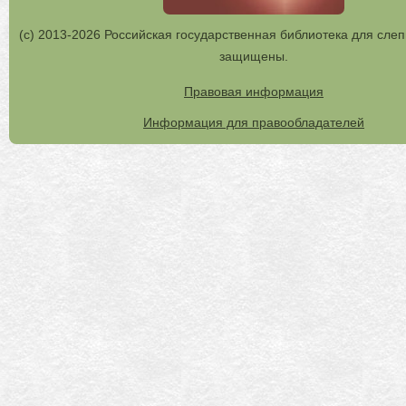
(с) 2013-2026 Российская государственная библиотека для слеп
защищены.
Правовая информация
Информация для правообладателей