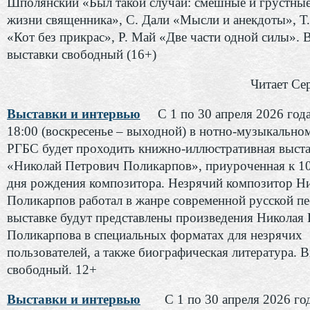
Шполянский «Был такой случай: смешные и грустные
жизни священника», С. Дали «Мысли и анекдоты», Т.
«Кот без прикрас», Р. Май «Две части одной силы». 
выставки свободный (16+)
Читает Се
Выставки и интервью
С 1 по 30 апреля 2026 года
18:00 (воскресенье – выходной) в нотно-музыкально
РГБС будет проходить книжно-иллюстративная выста
«Николай Петрович Поликарпов», приуроченная к 10
дня рождения композитора. Незрячий композитор Н
Поликарпов работал в жанре современной русской пе
выставке будут представлены произведения Николая
Поликарпова в специальных форматах для незрячих
пользователей, а также биографическая литература. 
свободный. 12+
Выставки и интервью
С 1 по 30 апреля 2026 год