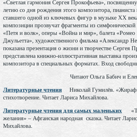
«Светлая гармония Сергея Прокофьева», посвященн
летию со дня рождения этого композитора, пианиста
ставшего одной из ключевых фигур в музыке XX век
композиции прозвучат фрагменты из симфонической 
«Петя и волк», оперы «Война и мир», балета «Ромео
Джульетта», художественного фильма «Александр Не
показана презентация о жизни и творчестве Сергея П
представлена книжно-иллюстративная выставка прои
композитора в специальных форматах. Вход свободн
Читают Ольга Бабич и Еле
Литературные чтения
Николай Гумилёв. «Жираф
стихотворение. Читает Лариса Михайлова.
Литературные чтения для самых маленьких
«
желания» – Афганская народная сказка. Читает Лари
Михайлова.