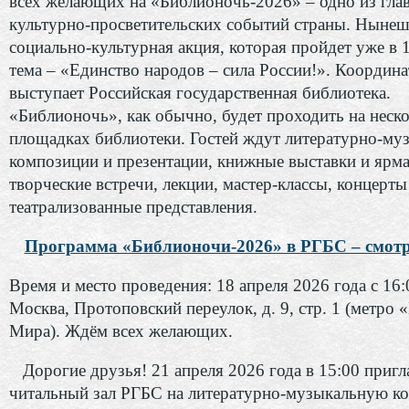
всех желающих на «Библионочь-2026» – одно из гла
культурно-просветительских событий страны. Ныне
социально-культурная акция, которая пройдет уже в 1
тема – «Единство народов – сила России!». Координ
выступает Российская государственная библиотека.
«Библионочь», как обычно, будет проходить на неск
площадках библиотеки. Гостей ждут литературно-му
композиции и презентации, книжные выставки и ярма
творческие встречи, лекции, мастер-классы, концерты
театрализованные представления.
Программа «Библионочи-2026» в РГБС – смотри
Время и место проведения: 18 апреля 2026 года с 16:
Москва, Протоповский переулок, д. 9, стр. 1 (метро 
Мира). Ждём всех желающих.
Дорогие друзья! 21 апреля 2026 года в 15:00 пригл
читальный зал РГБС на литературно-музыкальную 