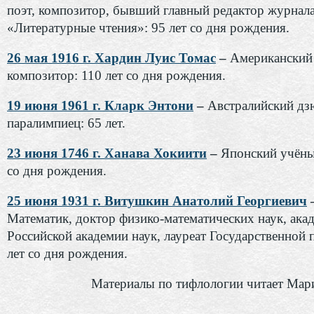
поэт, композитор, бывший главный редактор журнал
«Литературные чтения»: 95 лет со дня рождения.
26 мая 1916 г. Хардин Луис Томас
–
Американский
композитор: 110 лет со дня рождения.
19 июня 1961 г. Кларк Энтони
–
Австралийский дз
паралимпиец: 65 лет.
23 июня 1746 г. Ханава Хокиити
–
Японский учёны
со дня рождения.
25 июня 1931 г. Витушкин Анатолий Георгиевич
Математик, доктор физико-математических наук, ака
Российской академии наук, лауреат Государственной 
лет со дня рождения.
Материалы по тифлологии читает Мар