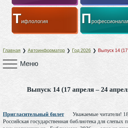
Т
П
ифлология
рофессионала
Главная
❯
Автоинформатор
❯
Год 2026
❯
Выпуск 14 (17
Выпуск 14 (17 апреля – 24 апрел
Пригласительный билет
Уважаемые читатели! 1
Российская государственная библиотека для слепых 