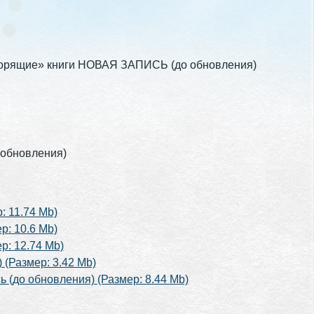
оворящие» книги НОВАЯ ЗАПИСЬ (до обновления)
 обновления)
: 11.74 Mb)
р: 10.6 Mb)
р: 12.74 Mb)
(Размер: 3.42 Mb)
 (до обновления) (Размер: 8.44 Mb)