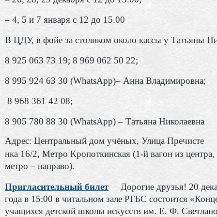
– 4, 5 и 7 января с 12 до 15.00
В ЦДУ, в фойе за столиком около кассы у Татьяны Н
8 925 063 73 19; 8 969 062 50 22;
8 995 924 63 30 (WhatsApp)– Анна Владимировна;
8 968 361 42 08;
8 905 780 88 30 (WhatsApp) – Татьяна Николаевна
Адрес: Центральный дом учёных, Улица Пречисте
нка 16/2, Метро Кропоткинская (1-й вагон из центра,
метро – направо).
Пригласительный билет
Дорогие друзья! 20 дек
года в 15:00 в читальном зале РГБС состоится «Конц
учащихся детской школы искусств им. Е. Ф. Светлано