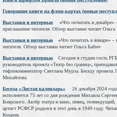
Говорящие книги на флеш-картах (новые поступл
Выставки и интервью
«
Что почитать в декабре» 
приглашение читателя. Обзор выставки читает Ольга 
Выставки и интервью
«
Что почитать в январе» –
читателя. Обзор выставки читает Ольга Бабич
Выставки и интервью
Сегодня в студии гость РГ
руководитель проекта «Театр без границ»
,
преподава
тифлокомментатор Светлана Мурза. Беседу провела 
Михайлова.
Беседа «Листая календарь»
26 декабря 2024 год
исполняется 75 лет со дня рождения Михаила Сергее
Боярского. Актёр театра и кино, певец, телеведущий
артист РСФСР родился в этот день в 1949 году. Чита
Кощеев.