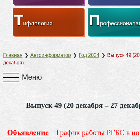
Т
П
ифлология
рофессионала
Главная
❯
Автоинформатор
❯
Год 2024
❯
Выпуск 49 (20
декабря)
Выпуск 49 (20 декабря – 27 декаб
Объявление
График работы РГБС в но