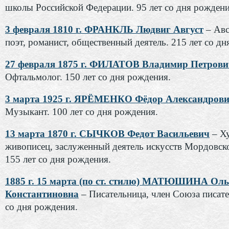
школы Российской Федерации. 95 лет со дня рождени
3 февраля 1810 г. ФРАНКЛЬ Людвиг Август
– Ав
поэт, романист, общественный деятель. 215 лет со дн
27 февраля 1875 г. ФИЛАТОВ Владимир Петрови
Офтальмолог. 150 лет со дня рождения.
3 марта 1925 г. ЯРЁМЕНКО Фёдор Александров
Музыкант. 100 лет со дня рождения.
13 марта 1870 г. СЫЧКОВ Федот Васильевич
– Х
живописец, заслуженный деятель искусств Мордовск
155 лет со дня рождения.
1885 г. 15 марта (по ст. стилю) МАТЮШИНА Оль
Константиновна
– Писательница, член Союза писате
со дня рождения.