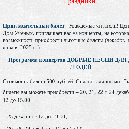
праздники.
Пригласительный билет
Уважаемые читатели! Це
Дом Ученых. приглашает вас на концерты, на которые
возможность приобрести льготные билеты (декабрь 
января 2025 г.!):
Программа концертов ДОБРЫЕ ПЕСНИ ДЛ
ЛЮДЕЙ
Стоимость билета 500 рублей. Оплата наличными. Л
билеты вы можете приобрести – 20, 21, 22 и 24 декаб
12 до 15.00;
– 25 декабря с 12 до 19.00;
– 26, 28, 29 декабря с 12 до 15.00;