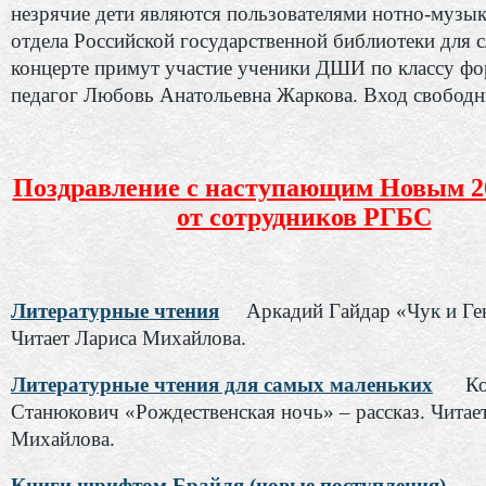
незрячие дети являются пользователями нотно-музы
отдела Российской государственной библиотеки для 
концерте примут участие ученики ДШИ по классу фо
педагог Любовь Анатольевна Жаркова. Вход свободн
Поздравление с наступающим Новым 2
от сотрудников РГБС
Литературные чтения
Аркадий Гайдар «Чук и Гек
Читает Лариса Михайлова.
Литературные чтения для самых маленьких
Ко
Станюкович «Рождественская ночь» – рассказ. Читае
Михайлова.
Книги шрифтом Брайля (новые поступления)