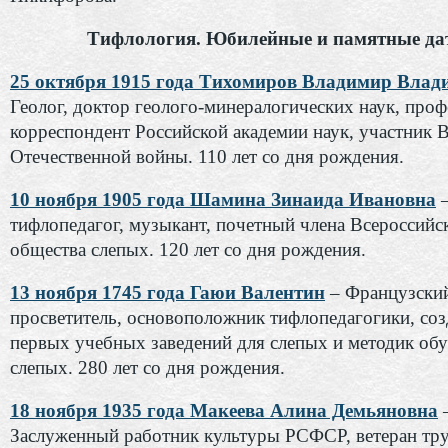
Тифлология. Юбилейные и памятные да
25 октября 1915 года Тихомиров Владимир Вла
Геолог, доктор геолого-минералогических наук, проф
корреспондент Российской академии наук, участник 
Отечественной войны. 110 лет со дня рождения.
10 ноября 1905 года Шамина Зинаида Ивановна
тифлопедагог, музыкант, почетный члена Всероссийс
общества слепых. 120 лет со дня рождения.
13 ноября 1745 года Гаюи Валентин
– Французски
просветитель, основоположник тифлопедагогики, соз
первых учебных заведений для слепых и методик об
слепых. 280 лет со дня рождения.
18 ноября 1935 года Макеева Алина Демьяновна
Заслуженный работник культуры РСФСР, ветеран тру