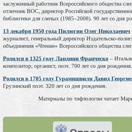
заслуженный работник Всероссийского общества сле
отличник ВОС, директор Российской государственно
библиотеки для слепых (1985–2008). 90 лет со дня р
13 декабря 1950 года Пилюгин Олег Николаевич
журналист, генеральный директор Издательско-поли
объединения «Чтение» Всероссийского общества слеп
Родился в 1325 году Ландини Франческо
– Италья
композитор, органист, поэт. 700 лет со дня рождения
Родился в 1705 году Гурамишвили Давид Георги
Грузинский поэт. 320 лет со дня рождения.
Материалы по тифлологии читает Мар