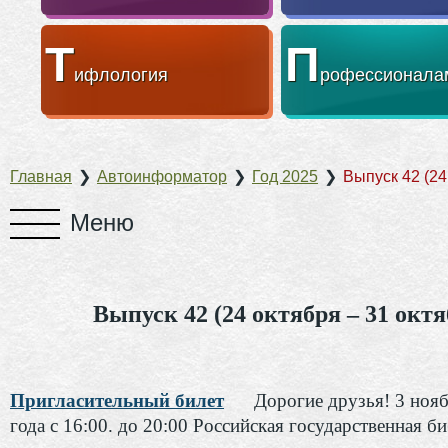
Т
П
ифлология
рофессионала
Главная
❯
Автоинформатор
❯
Год 2025
❯
Выпуск 42 (24
Выпуск 42 (24 октября – 31 октя
Пригласительный билет
Дорогие друзья! 3 ноя
года с 16:00. до 20:00 Российская государственная б