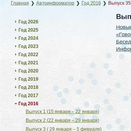
Главная
❯
Автоинформатор
❯
Год 2016
❯
Выпуск 35 
Выпу
Год 2026
Новые
Год 2025
«Гово
Год 2024
Бесед
Год 2023
Инфор
Год 2022
Год 2021
Год 2020
Год 2019
Год 2018
Год 2017
Год 2016
Выпуск 1 (15 января – 22 января)
Выпуск 2 (22 января – 29 января)
Выпуск 3 ( 29 января – 5 февраля)