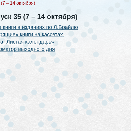
(7 – 14 октября)
ск 35 (7 – 14 октября)
 книги в изданиях по Л.Брайлю
рящие» книги на кассетах
а “Листая календарь»
матор выходного дня