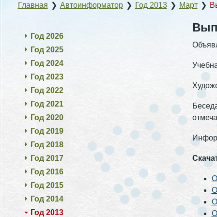
Главная
❯
Автоинформатор
❯
Год 2013
❯
Март
❯
Вы
Выпу
Год 2026
Объяв
Год 2025
Год 2024
Учебна
Год 2023
Художе
Год 2022
Год 2021
Беседа
Год 2020
отмеча
Год 2019
Инфор
Год 2018
Год 2017
Скача
Год 2016
О
Год 2015
О
Год 2014
О
Год 2013
О