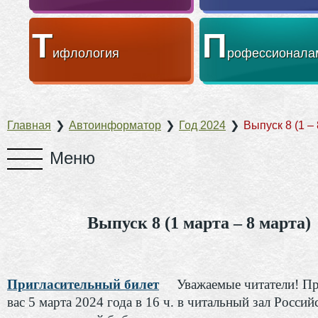
Т
П
ифлология
рофессионала
Главная
❯
Автоинформатор
❯
Год 2024
❯
Выпуск 8 (1 –
Выпуск 8 (1 марта – 8 марта)
Пригласительный билет
Уважаемые читатели! П
вас 5 марта 2024 года в 16 ч. в читальный зал Россий