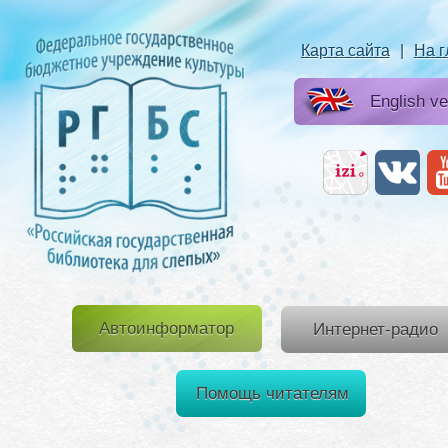
Карта сайта
|
На 
English ve
Автоинформатор
Интернет-радио
Помощь читателям