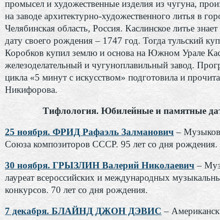
промысел и художественные изделия из чугуна, про
на заводе архитектурно-художественного литья в гор
Челябинская область, Россия. Каслинское литье знае
дату своего рождения – 1747 год. Тогда тульский ку
Коробков купил землю и основа на Южном Урале Ка
железоделательный и чугуноплавильный завод. Прог
цикла «5 минут с искусством» подготовила и прочита
Никифорова.
Тифлология. Юбилейные и памятные да
25 ноября. ФРИД Рафаэль Залманович
– Музыков
Союза композиторов СССР. 95 лет со дня рождения.
30 ноября. ГРЫЗЛИН Валерий Николаевич
– Муз
лауреат всероссийских и международных музыкальн
конкурсов. 70 лет со дня рождения.
7 декабря. БЛАЙНД ДЖОН ДЭВИС
– Американск