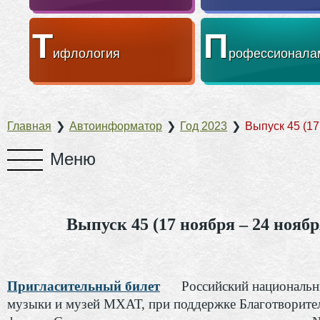
Т
П
ифлология
рофессионала
Главная
❯
Автоинформатор
❯
Год 2023
❯
Выпуск 45 (17
Выпуск 45 (17 ноября – 24 ноябр
Пригласительный билет
Российский националь
музыки и музей МХАТ, при поддержке Благотворите