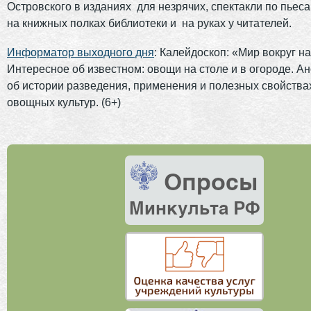
Островского в изданиях для незрячих, спектакли по пьес
на книжных полках библиотеки и на руках у читателей.
Информатор выходного дня
: Калейдоскоп: «Мир вокруг на
Интересное об известном: овощи на столе и в огороде. А
об истории разведения, применения и полезных свойства
овощных культур. (6+)