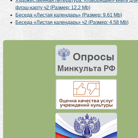
Художественная литература: «говорящие» книги для
флэш-карту ч2 (Размер: 12.2 Mb)
Беседа «Листая календарь» (Размер: 9.61 Mb)
Беседа «Листая календарь» ч2 (Размер: 4.58 Mb)