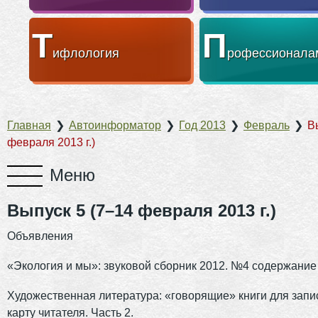
Т
П
ифлология
рофессионала
Главная
❯
Автоинформатор
❯
Год 2013
❯
Февраль
❯
В
февраля 2013 г.)
Выпуск 5 (7–14 февраля 2013 г.)
Объявления
«Экология и мы»: звуковой сборник 2012. №4 содержание
Художественная литература: «говорящие» книги для запи
карту читателя. Часть 2.