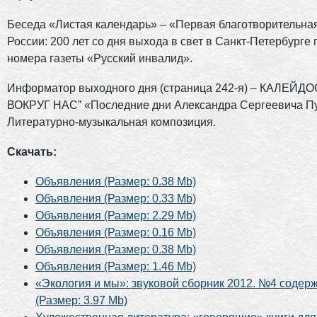
Беседа «Листая календарь» – «Первая благотворительная
России: 200 лет со дня выхода в свет в Санкт-Петербурге
номера газеты «Русский инвалид».
Информатор выходного дня (страница 242-я) – КАЛЕЙД
ВОКРУГ НАС” «Последние дни Александра Сергеевича П
Литературно-музыкальная композиция.
Скачать:
Объявления (Размер: 0.38 Mb)
Объявления (Размер: 0.33 Mb)
Объявления (Размер: 2.29 Mb)
Объявления (Размер: 0.16 Mb)
Объявления (Размер: 0.38 Mb)
Объявления (Размер: 1.46 Mb)
«Экология и мы»: звуковой сборник 2012. №4 содер
(Размер: 3.97 Mb)