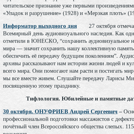
читательское признание уже первыми произведениям
«Упадок и разрушение» (1928) и «Мерзкая плоть» (1
Информатор выходного дня
27 октября отмеч
Всемирный день аудиовизуального наследия. Как од
отметили в ЮНЕСКО, “сохранить аудиовизуальное н
мира — значит сохранить нашу коллективную память
обеспечить её передачу будущим поколениям”. Ауди
архивы рассказывают нам истории жизни людей и кул
всего мира. Они помогают нам расти и постигать мир
мы все вместе живем. Слушайте передачу Ларисы Ми
посвященную этому празднику.
Тифлология. Юбилейные и памятные да
30 октября. ОНУФРИЕВ Андрей Сергеевич
–
Осн
профессиональной подготовки массажистов с дефекто
почётный член Всероссийского общества слепых. 115 
рождения.