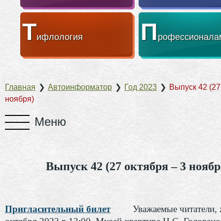
Т
П
ифлология
рофессионала
Главная
❯
Автоинформатор
❯
Год 2023
❯
Выпуск 42 (27
ноября)
Выпуск 42 (27 октября – 3 ноябр
Пригласительный билет
Уважаемые читатели, 