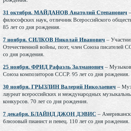
31 октября. МАЙДАНОВ Анатолий Степанович
–
философских наук, отличник Всероссийского обществ
85 лет со дня рождения.
7 ноября. СИЛКОВ Николай Иванович
– Участни
Отечественной войны, поэт, член Союза писателей С
со дня рождения.
25 ноября. ФРИД Рафаэль Залманович
– Музыков
Союза композиторов СССР. 95 лет со дня рождения.
30 ноября. ГРЫЗЛИН Валерий Николаевич
– Муз
лауреат всероссийских и международных музыкальн
конкурсов. 70 лет со дня рождения.
7 декабря. БЛАЙНД ДЖОН ДЭВИС
– Американск
блюзовый пианист и певец. 110 лет со дня рождения.