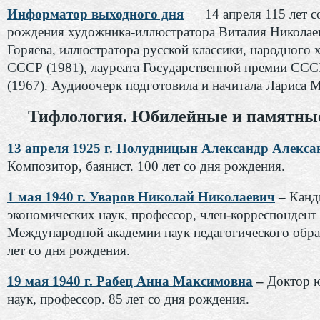
Информатор выходного дня
14 апреля 115 лет с
рождения художника-иллюстратора Виталия Николае
Горяева, иллюстратора русской классики, народного
СССР (1981), лауреата Государственной премии ССС
(1967). Аудиоочерк подготовила и начитала Лариса 
Тифлология. Юбилейные и памятные
13 апреля 1925 г. Полудницын Александр Алекс
Композитор, баянист. 100 лет со дня рождения.
1 мая 1940 г. Уваров Николай Николаевич
–
Канд
экономических наук, профессор, член-корреспондент
Международной академии наук педагогического обра
лет со дня рождения.
19 мая 1940 г. Рабец Анна Максимовна
–
Доктор 
наук, профессор. 85 лет со дня рождения.