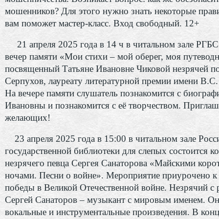
мошенников? Для этого нужно знать некоторые прави
вам поможет мастер-класс. Вход свободный. 12+
21 апреля 2025 года в 14 ч в читальном зале РГБС
вечер памяти «Мои стихи – мой оберег, моя путеводн
посвященный Татьяне Ивановне Чиковой незрячей поэ
Серпухов, лауреату литературной премии имени В.С.
На вечере памяти слушатель познакомится с биограф
Ивановны и познакомится с её творчеством. Приглаш
желающих!
23 апреля 2025 года в 15:00 в читальном зале Росс
государственной библиотеки для слепых состоится к
незрячего певца Сергея Санаторова «Майскими коро
ночами. Песни о войне». Мероприятие приурочено к
победы в Великой Отечественной войне. Незрячий с
Сергей Санаторов – музыкант с мировым именем. Он
вокальные и инструментальные произведения. В конц