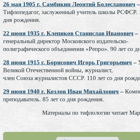
26 мая 1905 г. Самбикин Леонтий Болеславович
–
Тифлопедагог, заслуженный учитель школы РСФСР. 1
дня рождения.
22 июня 1935 г. Клепиков Станислав Иванович
–
генеральный директор Московского издательско-
полиграфического объединения «Репро». 90 лет со д
28 июня 1915 г. Борисович Игорь Григорьевич
–
Великой Отечественной войны, журналист,
член Союза журналистов СССР. 110 лет со дня рожд
29 июня 1940 г. Козлов Иван Михайлович
–
Компо
преподаватель. 85 лет со дня рождения.
Материалы по тифлологии читает Ма