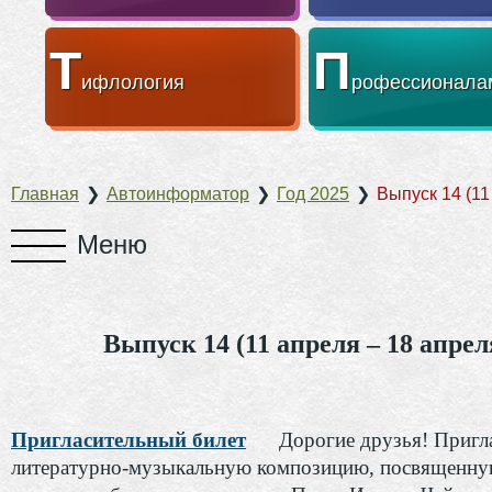
Т
П
ифлология
рофессионала
Главная
❯
Автоинформатор
❯
Год 2025
❯
Выпуск 14 (11
Выпуск 14 (11 апреля – 18 апрел
Пригласительный билет
Дорогие друзья! Пригл
литературно-музыкальную композицию, посвященну