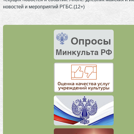
новостей и мероприятий РГБС.(12+)