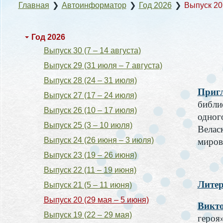
Главная
❯
Автоинформатор
❯
Год 2026
❯
Выпуск 20 
Год 2026
Выпуск 30 (7 – 14 августа)
Выпуск 29 (31 июля – 7 августа)
Выпуск 28 (24 – 31 июля)
Пригл
Выпуск 27 (17 – 24 июля)
библи
Выпуск 26 (10 – 17 июля)
одног
Выпуск 25 (3 – 10 июля)
Велас
Выпуск 24 (26 июня – 3 июля)
миров
Выпуск 23 (19 – 26 июня)
Выпуск 22 (11 – 19 июня)
Литер
Выпуск 21 (5 – 11 июня)
Выпуск 20 (29 мая – 5 июня)
Викто
Выпуск 19 (22 – 29 мая)
героя