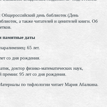
я Общероссийский день библиотек (День
лиотек, а также читателей и ценителей книги. Об
етков.
и памятные даты
аралимпиец: 65 лет.
лет со дня рождения.
атик, доктор физико-математических наук,
й премии: 95 лет со дня рождения.
Материалы по тифлологии читает Мария Абалкина.