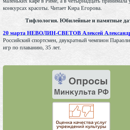
маленьких кафе в Риме, а в четырнадцать принимала 
конкурсах красоты.
Читает Кира Егорова.
Тифлология. Юбилейные и памятные да
20 марта НЕВОЛИН-СВЕТОВ Алексей Александ
Российский спортсмен, двукратный чемпион Параол
игр по плаванию, 35 лет.