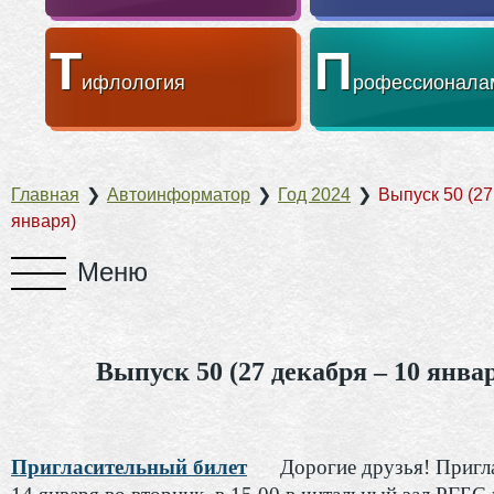
Т
П
ифлология
рофессионала
Главная
❯
Автоинформатор
❯
Год 2024
❯
Выпуск 50 (27
января)
Выпуск 50 (27 декабря – 10 янва
Пригласительный билет
Дорогие друзья! Пригл