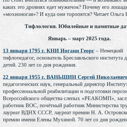
каких это дровнях едет мужичок? Почему его лошад
«мохноногая»? И куда они торопятся? Читает Ольга 
Тифлология. Юбилейные и памятные да
Январь – март 2025 года.
13 января 1795 г. КНИ Иоганн Георг
– Немецкий
тифлопедагог, основатель Бреславльского института 
детей. 230 лет со дня рождения.
22 января 1955 г. ВАНЬШИН Сергей Николаевич
педагогических наук, генеральный директор Институ
профессиональной реабилитации и подготовки персо
Всероссийского общества слепых «РЕАКОМП», зас
работник ВОС, почётный работник Министерства тру
лауреат ВДНХ СССР, лауреат премии Н. А. Островско
премии имени Елены Мухиной. 70 лет со дня рожден