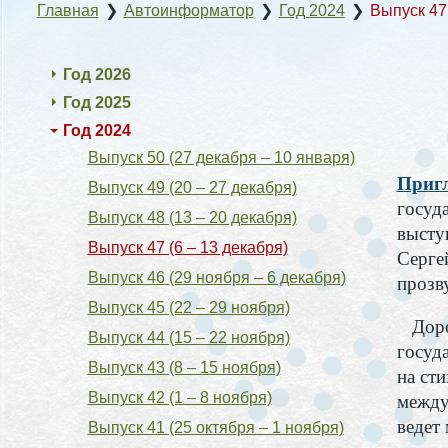
Главная
❯
Автоинформатор
❯
Год 2024
❯
Выпуск 47 
Год 2026
Год 2025
Год 2024
Выпуск 50 (27 декабря – 10 января)
Пригл
Выпуск 49 (20 – 27 декабря)
госуд
Выпуск 48 (13 – 20 декабря)
высту
Выпуск 47 (6 – 13 декабря)
Серге
Выпуск 46 (29 ноября – 6 декабря)
прозв
Выпуск 45 (22 – 29 ноября)
Дорог
Выпуск 44 (15 – 22 ноября)
госуд
Выпуск 43 (8 – 15 ноября)
на ст
Выпуск 42 (1 – 8 ноября)
между
ведет
Выпуск 41 (25 октября – 1 ноября)