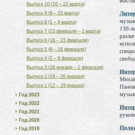
выста
Выпуск 10 (15 – 22 марта)
Литер
Выпуск 9 (8 – 15 марта)
музык
Выпуск 8 (1 – 8 марта)
130-л
Выпуск 7 (23 февраля – 1 марта)
разли
Выпуск 6 (16 – 23 февраля)
испол
Выпуск 5 (9 – 16 февраля)
специ
свобо
Выпуск 4 (2 – 9 февраля)
Выпуск 3 (26 января – 2 февраля)
Интер
Выпуск 2 (19 – 26 января)
Михай
Выпуск 1 (12 – 19 января)
Панов
музык
Год 2023
Год 2022
Инте
Год 2021
руков
Год 2020
Полож
Год 2019