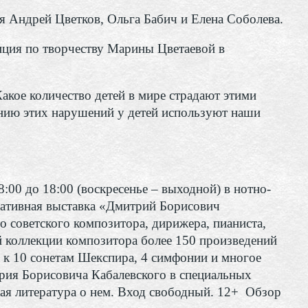
 Андрей Цветков, Ольга Бабич и Елена Соболева.
ция по творчеству Марины Цветаевой в
Какое количество детей в мире страдают этими
ению этих нарушений у детей используют наши
8:00 до 18:00 (воскресенье – выходной) в нотно-
ативная выставка «Дмитрий Борисович
о советского композитора, дирижера, пианиста,
й коллекции композитора более 150 произведений
а к 10 сонетам Шекспира, 4 симфонии и многое
рия Борисовича Кабалевского в специальных
кая литература о нем. Вход свободный. 12+ Обзор