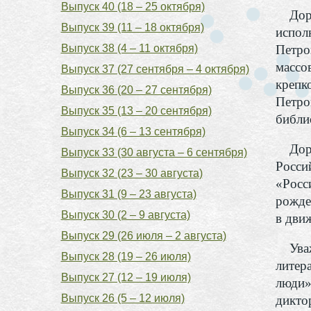
Выпуск 40 (18 – 25 октября)
Дорог
Выпуск 39 (11 – 18 октября)
испол
Выпуск 38 (4 – 11 октября)
Петро
массо
Выпуск 37 (27 сентября – 4 октября)
крепк
Выпуск 36 (20 – 27 сентября)
Петро
Выпуск 35 (13 – 20 сентября)
библи
Выпуск 34 (6 – 13 сентября)
Дорог
Выпуск 33 (30 августа – 6 сентября)
Росси
Выпуск 32 (23 – 30 августа)
«Росс
Выпуск 31 (9 – 23 августа)
рожде
Выпуск 30 (2 – 9 августа)
в дви
Выпуск 29 (26 июля – 2 августа)
Уважа
Выпуск 28 (19 – 26 июля)
литер
Выпуск 27 (12 – 19 июля)
люди»
Выпуск 26 (5 – 12 июля)
дикто