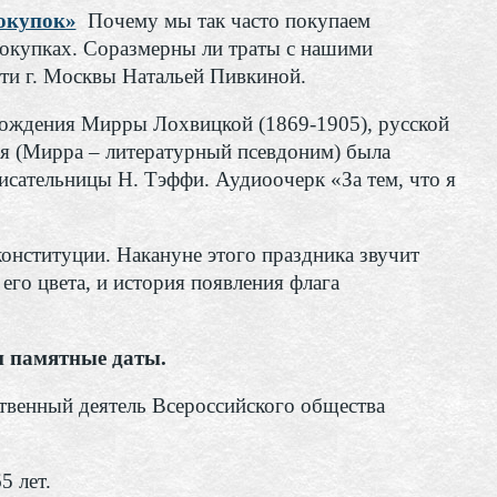
окупок»
Почему мы так часто покупаем
окупках. Соразмерны ли траты с нашими
ти г. Москвы Натальей Пивкиной.
ождения Мирры Лохвицкой (1869-1905), русской
я (Мирра – литературный псевдоним) была
писательницы Н. Тэффи. Аудиоочерк «За тем, что я
конституции. Накануне этого праздника звучит
его цвета, и история появления флага
 памятные даты.
венный деятель Всероссийского общества
5 лет.