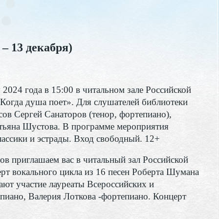
 – 13 декабря)
 2024 года в 15:00 в читальном зале Российской
«Когда душа поет». Для слушателей библиотеки
ов Сергей Санаторов (тенор, фортепиано),
атьяна Шустова. В программе мероприятия
ассики и эстрады. Вход свободный. 12+
сов приглашаем вас в читальный зал Российской
ерт вокального цикла из 16 песен Роберта Шумана
ают участие лауреаты Всероссийских и
пиано, Валерия Лоткова -фортепиано. Концерт