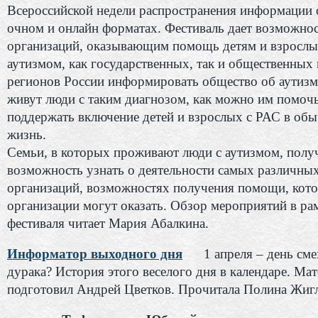
Всероссийской недели распространения информации 
очном и онлайн форматах. Фестиваль дает возможно
организаций, оказывающим помощь детям и взрослы
аутизмом, как государственных, так и общественных 
регионов России информировать общество об аутизме
живут люди с таким диагнозом, как можно им помочь
поддержать включение детей и взрослых с РАС в об
жизнь.
Семьи, в которых проживают люди с аутизмом, полу
возможность узнать о деятельности самых различны
организаций, возможностях получения помощи, кот
организации могут оказать. Обзор мероприятий в ра
фестиваля читает Мария Абалкина.
Информатор выходного дня
1 апреля – день сме
дурака? История этого веселого дня в календаре. Ма
подготовил Андрей Цветков. Прочитала Полина Жигл