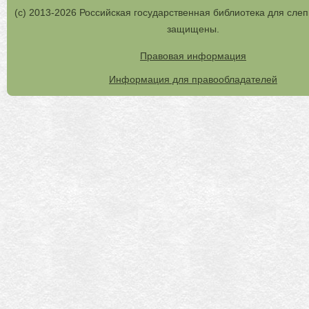
(с) 2013-2026 Российская государственная библиотека для слеп
защищены.
Правовая информация
Информация для правообладателей