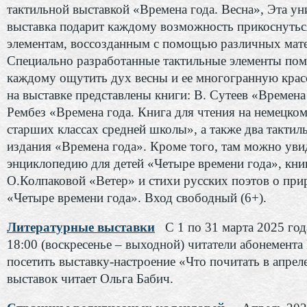
тактильной выставкой «Времена года. Весна», Эта ун
выставка подарит каждому возможность прикоснутьс
элементам, воссозданным с помощью различных мат
Специально разработанные тактильные элементы пом
каждому ощутить дух весны и ее многогранную красо
на выставке представлены книги: В. Сутеев «Времена 
Рембез «Времена года. Книга для чтения на немецком
старших классах средней школы», а также два тактил
издания «Времена года». Кроме того, там можно уви
энциклопедию для детей «Четыре времени года», кни
О.Колпаковой «Ветер» и стихи русских поэтов о при
«Четыре времени года». Вход свободный (6+).
Литературные выставки
С 1 по 31 марта 2025 год
18:00 (воскресенье – выходной) читатели абонемент
посетить выставку-настроение «Что почитать в апрел
выставок читает Ольга Бабич.