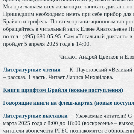
Мы приглашаем всех желающих написать диктант по
Пришедшим необходимо иметь при себе прибор для 
Брайлю и грифель. По всем организационным вопро
обращайтесь в читальный зал к Елене Анатольевне 
по тел.: (495) 680-05-95. Сам «Тотальный диктант» 
пройдет 5 апреля 2025 года в 14:00.
Читают Андрей Цветков и Еле
Литературные чтения
К. Паустовский «Великий
– рассказ. 1 часть. Читает Лариса Михайлова.
Книги шрифтом Брайля (новые поступления)
Говорящие книги на флеш-картах (новые поступл
Литературные выставки
Уважаемые читатели! С 
марта 2025 года с 8:00 до 18:00 (воскресенье – выхо
читатели абонемента РГБС познакомятся с обновлен