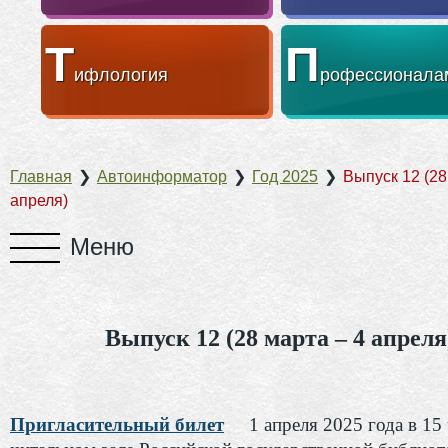
Т
П
ифлология
рофессионала
Главная
❯
Автоинформатор
❯
Год 2025
❯
Выпуск 12 (28
апреля)
Выпуск 12 (28 марта – 4 апреля
Пригласительный билет
1 апреля 2025 года в 15 