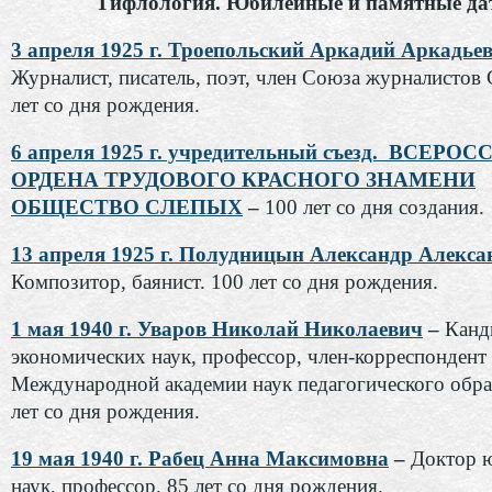
Тифлология. Юбилейные и памятные да
3 апреля 1925 г. Троепольский Аркадий Аркадье
Журналист, писатель, поэт, член Союза журналистов
лет со дня рождения.
6 апреля 1925 г. учредительный съезд. ВСЕР
ОРДЕНА ТРУДОВОГО КРАСНОГО ЗНАМЕНИ
ОБЩЕСТВО СЛЕПЫХ
–
100 лет со дня создания.
13 апреля 1925 г. Полудницын Александр Алекс
Композитор, баянист. 100 лет со дня рождения.
1 мая 1940 г. Уваров Николай Николаевич
–
Канд
экономических наук, профессор, член-корреспондент
Международной академии наук педагогического обра
лет со дня рождения.
19 мая 1940 г. Рабец Анна Максимовна
–
Доктор 
наук, профессор. 85 лет со дня рождения.