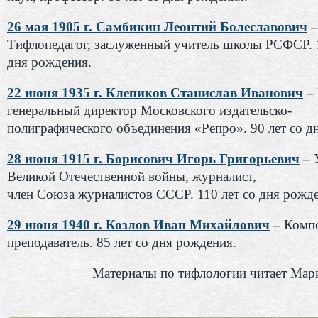
26 мая 1905 г. Самбикин Леонтий Болеславович
–
Тифлопедагог, заслуженный учитель школы РСФСР.
дня рождения.
22 июня 1935 г. Клепиков Станислав Иванович
–
генеральный директор Московского издательско-
полиграфического объединения «Репро». 90 лет со д
28 июня 1915 г. Борисович Игорь Григорьевич
–
Великой Отечественной войны, журналист,
член Союза журналистов СССР. 110 лет со дня рожд
29 июня 1940 г. Козлов Иван Михайлович
–
Компо
преподаватель. 85 лет со дня рождения.
Материалы по тифлологии читает Мар