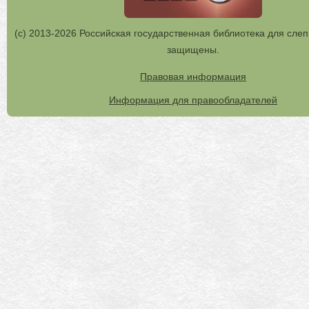
(с) 2013-2026 Российская государственная библиотека для слеп
защищены.
Правовая информация
Информация для правообладателей